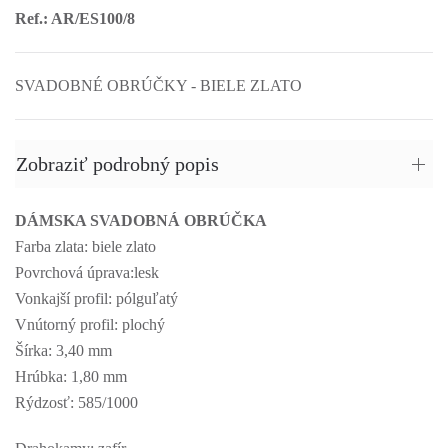
Ref.: AR/ES100/8
SVADOBNÉ OBRÚČKY - BIELE ZLATO
Zobraziť podrobný popis
DÁMSKA SVADOBNÁ OBRÚČKA
Farba zlata: biele zlato
Povrchová úprava:lesk
Vonkajší profil: pólguľatý
Vnútorný profil: plochý
Šírka: 3,40 mm
Hrúbka: 1,80 mm
Rýdzosť: 585/1000