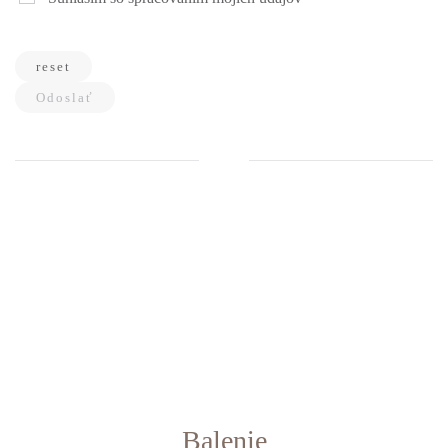
reset
Odoslať
Balenie