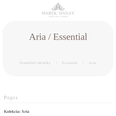
Aria / Essential
Svadobné obrúčky
Essential
Aria
Popis
Kolekcia: Aria