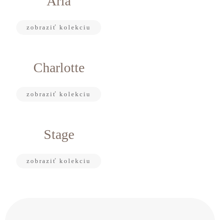
Aria
zobraziť kolekciu
Charlotte
zobraziť kolekciu
Stage
zobraziť kolekciu