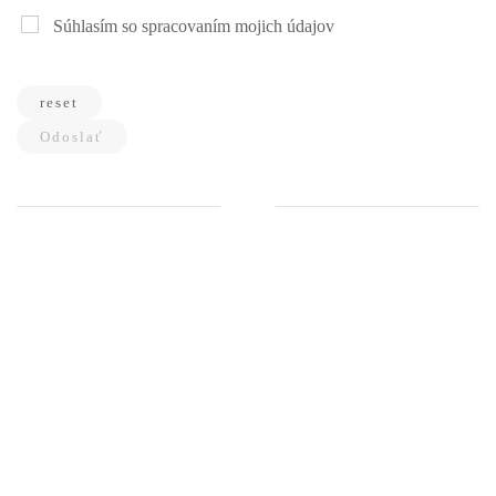
Súhlasím so spracovaním mojich údajov
reset
Odoslať