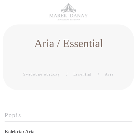
Aria / Essential
Svadobné obrúčky
Essential
Aria
Popis
Kolekcia: Aria