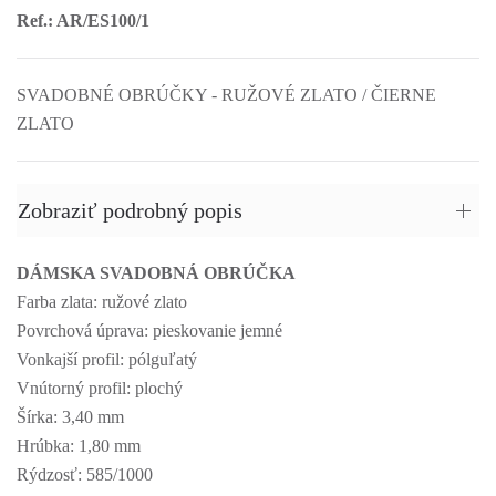
Ref.: AR/ES100/1
SVADOBNÉ OBRÚČKY - RUŽOVÉ ZLATO / ČIERNE
ZLATO
Zobraziť podrobný popis
DÁMSKA SVADOBNÁ OBRÚČKA
Farba zlata: ružové zlato
Povrchová úprava: pieskovanie jemné
Vonkajší profil: pólguľatý
Vnútorný profil: plochý
Šírka: 3,40 mm
Hrúbka: 1,80 mm
Rýdzosť: 585/1000