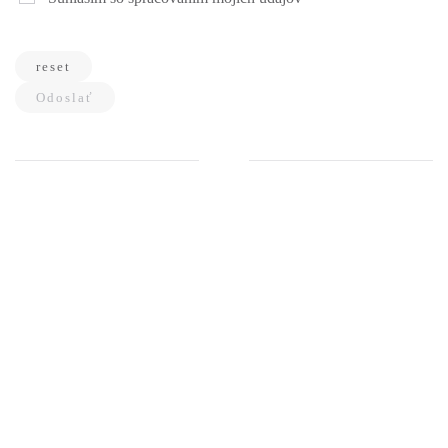
reset
Odoslať