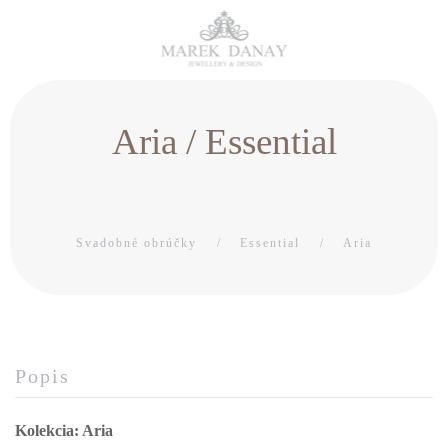
Aria / Essential
Svadobné obrúčky
Essential
Aria
Popis
Kolekcia: Aria