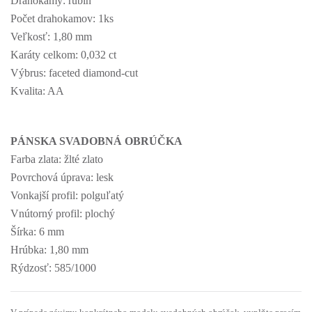
Drahokamy: rubín
Počet drahokamov: 1ks
Veľkosť: 1,80 mm
Karáty celkom: 0,032 ct
Výbrus: faceted diamond-cut
Kvalita: AA
PÁNSKA SVADOBNÁ OBRÚČKA
Farba zlata: žlté zlato
Povrchová úprava: lesk
Vonkajší profil: polguľatý
Vnútorný profil: plochý
Šírka: 6 mm
Hrúbka: 1,80 mm
Rýdzosť: 585/1000