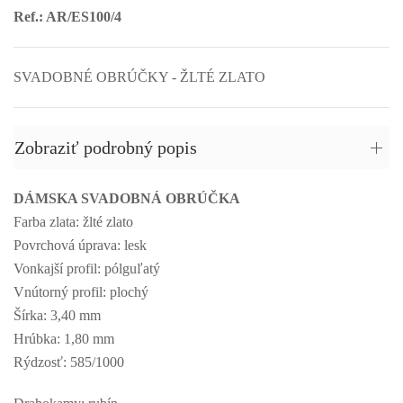
Ref.: AR/ES100/4
SVADOBNÉ OBRÚČKY - ŽLTÉ ZLATO
Zobraziť podrobný popis
DÁMSKA SVADOBNÁ OBRÚČKA
Farba zlata: žlté zlato
Povrchová úprava: lesk
Vonkajší profil: pólguľatý
Vnútorný profil: plochý
Šírka: 3,40 mm
Hrúbka: 1,80 mm
Rýdzosť: 585/1000