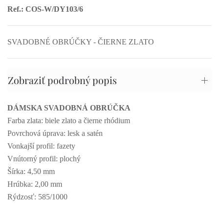
Ref.: COS-W/DY103/6
SVADOBNÉ OBRÚČKY - ČIERNE ZLATO
Zobraziť podrobný popis
DÁMSKA SVADOBNÁ OBRÚČKA
Farba zlata: biele zlato a čierne rhódium
Povrchová úprava: lesk a satén
Vonkajší profil: fazety
Vnútorný profil: plochý
Šírka: 4,50 mm
Hrúbka: 2,00 mm
Rýdzosť: 585/1000