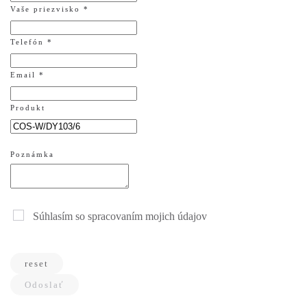
Vaše priezvisko *
Telefón *
Email *
Produkt
Poznámka
Súhlasím so spracovaním mojich údajov
reset
Odoslať