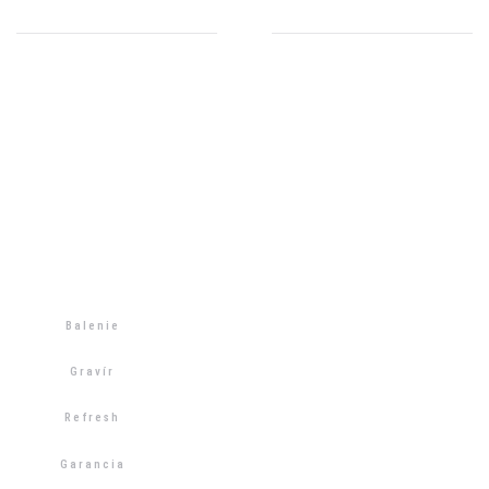
Balenie
Gravír
Refresh
Garancia