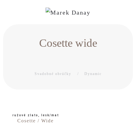
Cosette wide
Svadobné obrúčky
Dynamic
ružové zlato, lesk/mat
Cosette / Wide