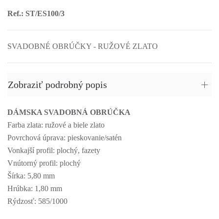
Ref.: ST/ES100/3
SVADOBNÉ OBRÚČKY - RUŽOVÉ ZLATO
Zobraziť podrobný popis
DÁMSKA SVADOBNÁ OBRÚČKA
Farba zlata: ružové a biele zlato
Povrchová úprava: pieskovanie/satén
Vonkajší profil: plochý, fazety
Vnútorný profil: plochý
Šírka: 5,80 mm
Hrúbka: 1,80 mm
Rýdzosť: 585/1000