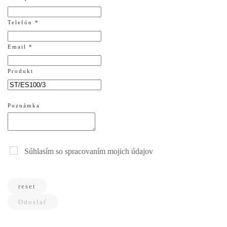
Telefón *
Email *
Produkt
Poznámka
Súhlasím so spracovaním mojich údajov
reset
Odoslať