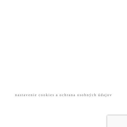
nastavenie cookies a ochrana osobných údajov
Copyright © 2022 by MAREK DANAY JEWELLERY &
DESIGN. All rights reserved.