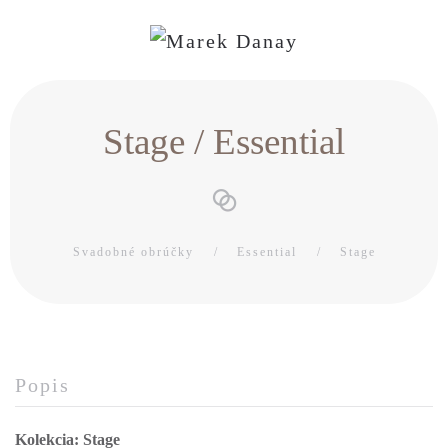
Stage / Essential
Svadobné obrúčky
Essential
Stage
Popis
Kolekcia: Stage