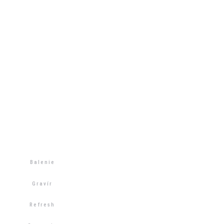
Balenie
Gravír
Refresh